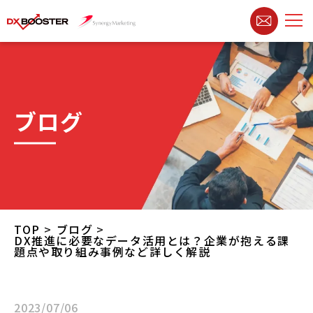
ブログ
TOP
ブログ
DX推進に必要なデータ活用とは？企業が抱える課
題点や取り組み事例など詳しく解説
2023/07/06