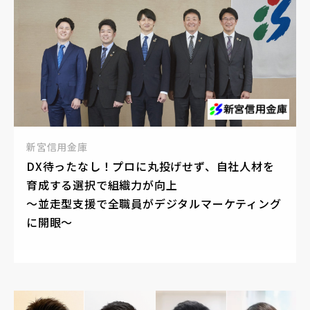
新宮信用金庫
DX待ったなし！プロに丸投げせず、自社人材を
育成する選択で組織力が向上
～並走型支援で全職員がデジタルマーケティング
に開眼～