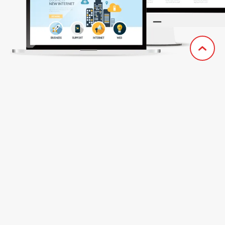
TOP
Webサイト構築プラン
Recommend
こんな方に
オススメ
です
Web担当になったけど
何をしていいかわからない…