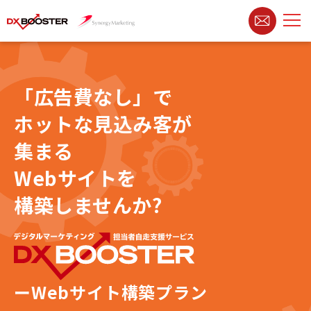
「広告費なし」で
ホットな見込み客が
集まる
Webサイトを
構築しませんか?
ーWebサイト構築プラン