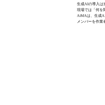
生成AIの導入は
現場では「何を
AiMAは、生成
メンバーを作業