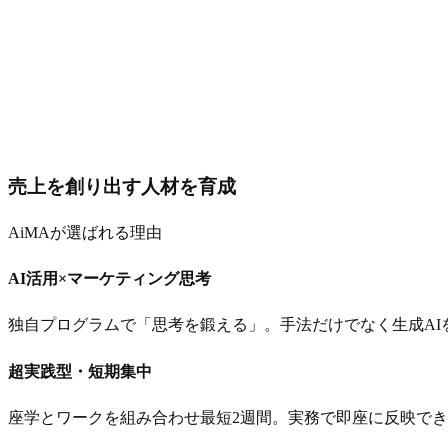
売上を創り出す人材を育成
AiMAが選ばれる理由
AI活用×マーケティング思考
独自プログラムで「思考を鍛える」。手法だけでなく生成AI
超実践型・短期集中
座学とワークを組み合わせ最短2週間。実務で即座に反映で