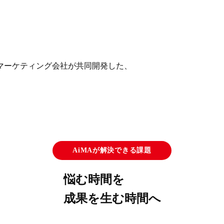
つマーケティング会社が共同開発した、
AiMAが解決できる課題
悩む時間
を
成果を生む時間
へ