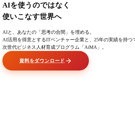
AIを
使う
のではなく
使いこなす
世界へ
AIと、あなたの「思考の合間」を埋める。
AI活用を得意とするITベンチャー企業と、25年の実績を持
次世代ビジネス人材育成プログラム「AiMA」。
資料をダウンロード