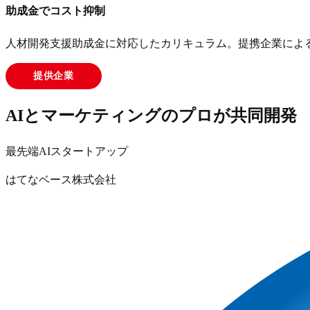
助成金でコスト抑制
人材開発支援助成金に対応したカリキュラム。提携企業によ
提供企業
AIとマーケティングのプロが共同開発
最先端AIスタートアップ
はてなベース株式会社