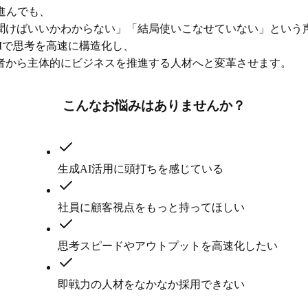
進んでも、
聞けばいいかわからない」「結局使いこなせていない」という
AIで思考を高速に構造化し、
者から
主体的にビジネスを推進する人材
へと変革させます。
こんなお悩みはありませんか？
生成AI活用に頭打ちを感じている
社員に顧客視点をもっと持ってほしい
思考スピードやアウトプットを高速化したい
即戦力の人材をなかなか採用できない